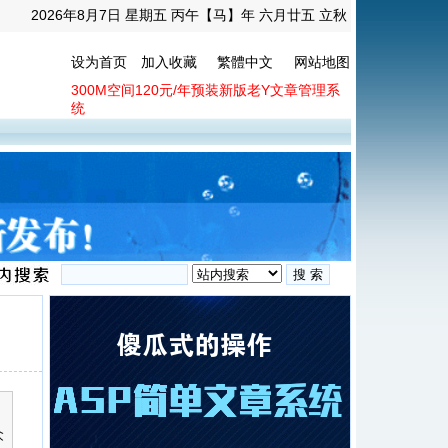
2026年8月7日 星期五 丙午【马】年 六月廿五 立秋
设为首页
加入收藏
繁體中文
网站地图
300M空间120元/年预装新版老Y文章管理系
统
众