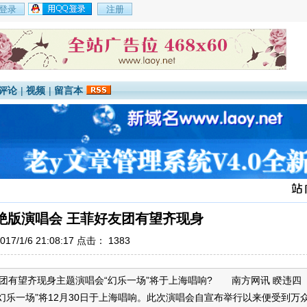
评论
|
视频
|
留言本
绝版演唱会 王菲好友团有望齐现身
17/1/6 21:08:17 点击：
1383
团有望齐现身主题演唱会“幻乐一场”将于上海唱响? 南方网讯 睽违四
幻乐一场”将12月30日于上海唱响。此次演唱会自宣布举行以来便受到万