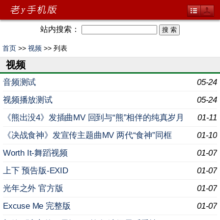
站内搜索：
首页
>>
视频
>> 列表
视频
音频测试
05-24
视频播放测试
05-24
《熊出没4》发插曲MV 回到与“熊”相伴的纯真岁月
01-11
《决战食神》发宣传主题曲MV 两代“食神”同框
01-10
Worth It-舞蹈视频
01-07
上下 预告版-EXID
01-07
光年之外 官方版
01-07
Excuse Me 完整版
01-07