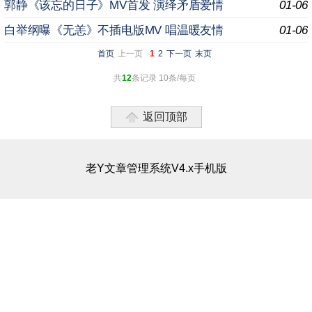
郭静《该忘的日子》MV首发 演绎矛盾爱情
01-06
白举纲曝《无恙》不插电版MV 唱温暖友情
01-06
首页
上一页
1
2
下一页
末页
共
12
条记录 10条/每页
返回顶部
老Y文章管理系统V4.x手机版