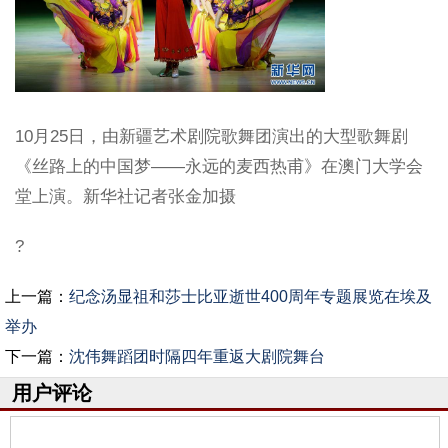
10月25日，由新疆艺术剧院歌舞团演出的大型歌舞剧
《丝路上的中国梦——永远的麦西热甫》在澳门大学会
堂上演。新华社记者张金加摄
?
上一篇：
纪念汤显祖和莎士比亚逝世400周年专题展览在埃及
举办
下一篇：
沈伟舞蹈团时隔四年重返大剧院舞台
用户评论