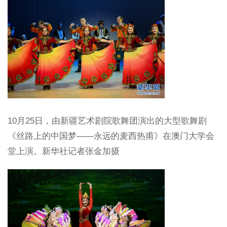
10月25日，由新疆艺术剧院歌舞团演出的大型歌舞剧
《丝路上的中国梦——永远的麦西热甫》在澳门大学会
堂上演。新华社记者张金加摄