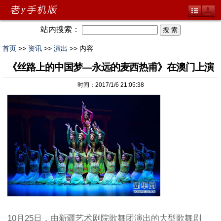
站内搜索：
首页
>>
资讯
>>
演出
>> 内容
《丝路上的中国梦—永远的麦西热甫》在澳门上演
时间：2017/1/6 21:05:38
10月25日，由新疆艺术剧院歌舞团演出的大型歌舞剧