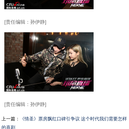
[责任编辑：孙伊静]
[责任编辑：孙伊静]
上一篇：
《情圣》票房飘红口碑引争议 这个时代我们需要怎样
的喜剧