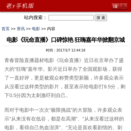
站内搜索：
首页
>>
资讯
>>
电影
>> 内容
电影《玩命直播》口碑惊艳 狂嗨嘉年华掀翻京城
时间：2017/1/7 12:44:18
青春冒险直播题材电影《玩命直播》近日在京举办了盛
大的“狂嗨”嘉年华。影片近日举办了全国观影场，获得
了一直好评，更是被观众称赞类型新颖，许多观众表示
从没看过这样类型的影片，甚至表示给电影打9.5分，剩
下0.5分因为太刺激吓到自己。
而对于电影中一次次“极限挑战”的大冒险，许多观众表
示“从来没有在低谷，都是在高潮”、“从来没看过这样的
电影，看得自己热血澎湃”、“无论是喜欢看剧情的、刺