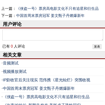
上一篇：
《侠盗一号》票房高电影文化不只有追星和衍生品
下一篇：
中国首周末票房冠军 姜文甄子丹燃爆新年
用户评论
已有
0
人评论
相关文章
·
音频测试
·
视频播放测试
·
IP剧收官后关注现实 范伟携《星光灿烂》突围收视
·
中国首周末票房冠军 姜文甄子丹燃爆新年
·
《侠盗一号》票房高电影文化不只有追星和衍生品