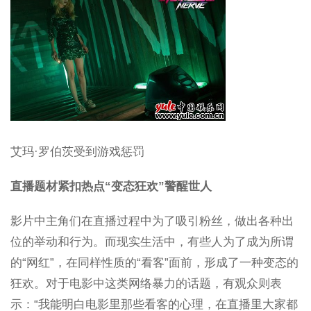
艾玛·罗伯茨受到游戏惩罚
直播题材紧扣热点“变态狂欢”警醒世人
影片中主角们在直播过程中为了吸引粉丝，做出各种出
位的举动和行为。而现实生活中，有些人为了成为所谓
的“网红”，在同样性质的“看客”面前，形成了一种变态的
狂欢。对于电影中这类网络暴力的话题，有观众则表
示：“我能明白电影里那些看客的心理，在直播里大家都