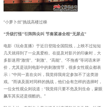
“小萝卜丝”挑战高楼过梯
“升级打怪”引阵阵尖叫 节奏紧凑全程“无尿点”
电影《玩命直播》于近日登陆全国院线，上映不过短短
几天就得到了一众真爱粉。在提及对影片的印象时，大
多影迷用“激情”、“刺激”、“高能”、“不拖沓”等词语来评
价，尤其是说到电影中的刺激情节，很多女性观众都表
示：“中间一直在尖叫，我觉得我肯定参加不了这类游
戏。”而谈及面对同样的挑战，他们会有怎样的选择时，
一位女性观众则说道：“我觉得只要不危及到生命，蒙眼
飙车其实还是很酷的。”