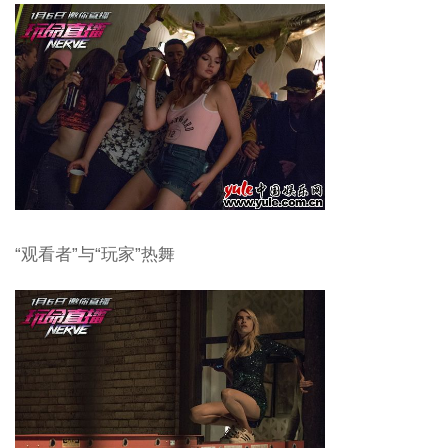
“观看者”与“玩家”热舞