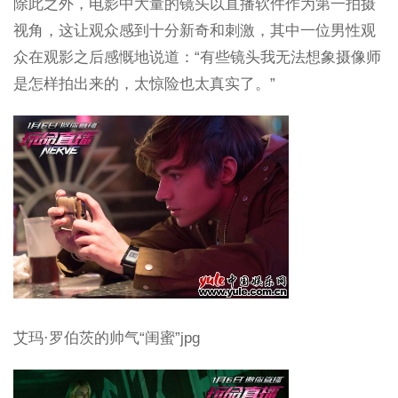
除此之外，电影中大量的镜头以直播软件作为第一拍摄
视角，这让观众感到十分新奇和刺激，其中一位男性观
众在观影之后感慨地说道：“有些镜头我无法想象摄像师
是怎样拍出来的，太惊险也太真实了。”
艾玛·罗伯茨的帅气“闺蜜”jpg