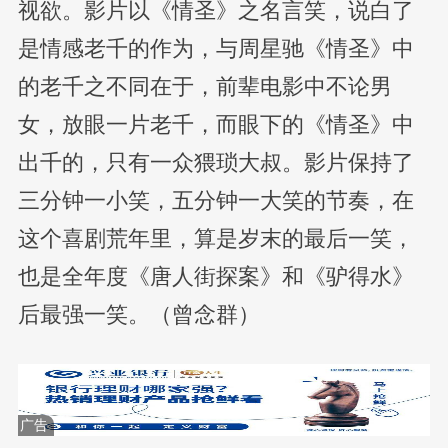
视欲。影片以《情圣》之名言笑，说白了
是情感老千的作为，与周星驰《情圣》中
的老千之不同在于，前辈电影中不论男
女，放眼一片老千，而眼下的《情圣》中
出千的，只有一众猥琐大叔。影片保持了
三分钟一小笑，五分钟一大笑的节奏，在
这个喜剧荒年里，算是岁末的最后一笑，
也是全年度《唐人街探案》和《驴得水》
后最强一笑。（曾念群）
广告