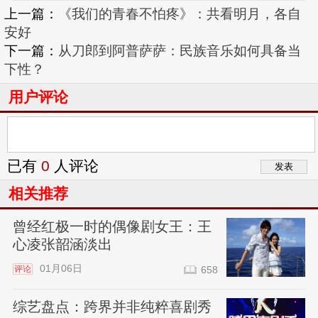
上一篇：
《我们的青春不怕疼》：共看明月，各自
安好
下一篇：
从刀郎到阿普萨萨：民族音乐如何具备当
下性？
用户评论
已有
0
人评论
相关推荐
曾经红极一时的偶像剧女王：王
心凌张韶涵淡出
01月06日
评论
658
综艺盘点：跨界并非纯粹喜剧秀