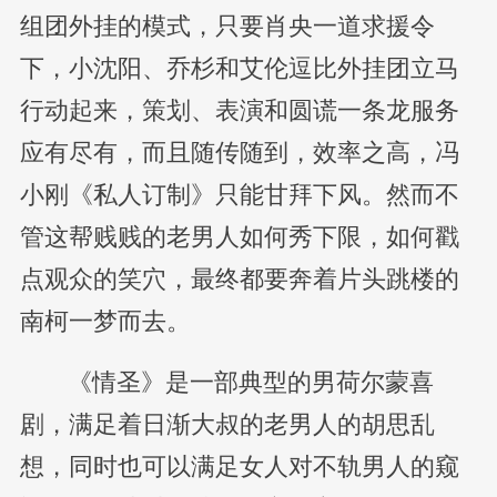
组团外挂的模式，只要肖央一道求援令
下，小沈阳、乔杉和艾伦逗比外挂团立马
行动起来，策划、表演和圆谎一条龙服务
应有尽有，而且随传随到，效率之高，冯
小刚《私人订制》只能甘拜下风。然而不
管这帮贱贱的老男人如何秀下限，如何戳
点观众的笑穴，最终都要奔着片头跳楼的
南柯一梦而去。
《情圣》是一部典型的男荷尔蒙喜
剧，满足着日渐大叔的老男人的胡思乱
想，同时也可以满足女人对不轨男人的窥