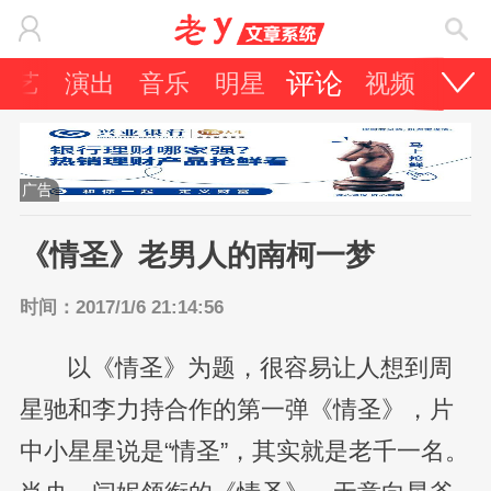
评论
综艺
演出
音乐
明星
视频
广告
《情圣》老男人的南柯一梦
时间：2017/1/6 21:14:56
以《情圣》为题，很容易让人想到周
星驰和李力持合作的第一弹《情圣》，片
中小星星说是“情圣”，其实就是老千一名。